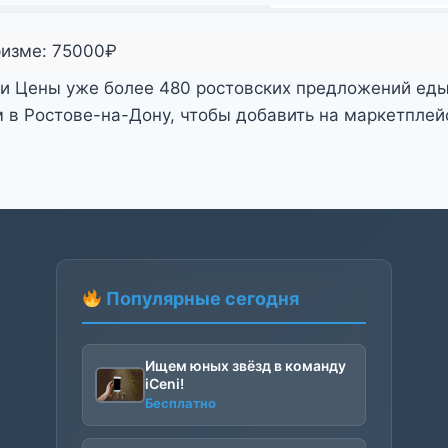
ризме:
75000
₽
 и Цены уже более 480 ростовских предложений ед
 в Ростове-на-Дону, чтобы добавить на маркетпле
Популярные сегодня
Ищем юных звёзд в команду
iCeni!
Бесплатно