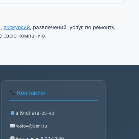
ы,
экскурсий
, развлечений, услуг по ремонту,
йс свою компанию.
Контакты
8 (918) 918-35-40
rostov@iceni.ru
Ежедневно 9:00-22:00