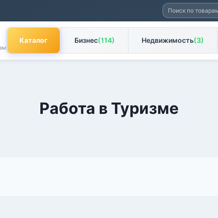
Искать:
Каталог
Бизнес
(114)
Недвижимость
(3)
ам
Работа в Туризме