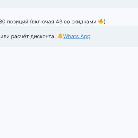
480 позиций (включая 43 со скидками
)
 или расчёт дисконта.
Whats App