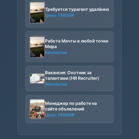
Требуется турагент удалённо
Цена:
75000
₽
Работа Мечты в любой точке
Мира
Бесплатно
Вакансия: Охотник за
талантами (HR Recruiter)
Бесплатно
Менеджер по работе на
сайте объявлений
Цена:
78000
₽