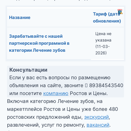
Тариф (дата
Название
обновления)
Цена не
Зарабатывайте с нашей
указана
партнерской программой в
(11-03-
категории Лечение зубов
2026)
Консультации
Если у вас есть вопросы по размещению
объявления на сайте, звоните
89384543540
или посетите
компанию
Ростов и Цены.
Включая категорию Лечение зубов, на
маркетплейсе Ростов и Цены уже более 480
ростовских предложений еды,
экскурсий
,
развлечений, услуг по ремонту,
вакансий
.