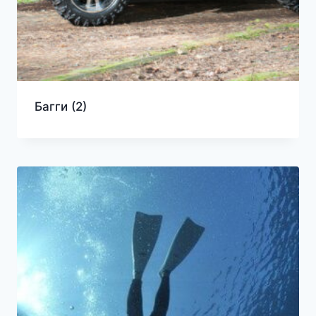
Багги
(2)