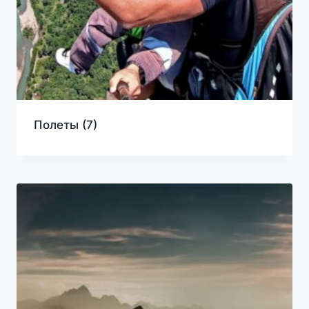
Полеты
(7)