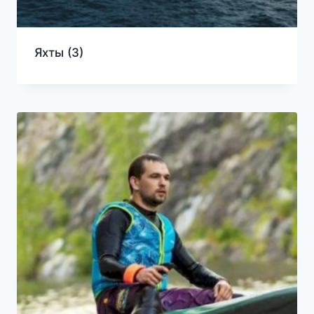
Яхты
(3)