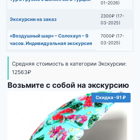
01-2026)
2300
₽
(17-
Экскурсии на заказ
03-2025)
«Воздушный шар» – Солохаул – 9
7000
₽
(17-
03-2025)
часов. Индивидуальная экскурсия
Средняя стоимость в категории Экскурсии:
12563
₽
Возьмите с собой на экскурсию
Скидка -91 ₽