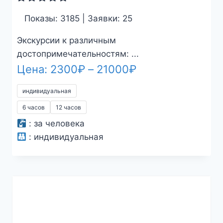
Показы: 3185 | Заявки: 25
Экскурсии к различным
достопримечательностям: ...
Диапазон
Цена:
2300
₽
–
21000
₽
цен:
индивидуальная
2300₽
6 часов
12 часов
–
:
за человека
21000₽
:
индивидуальная