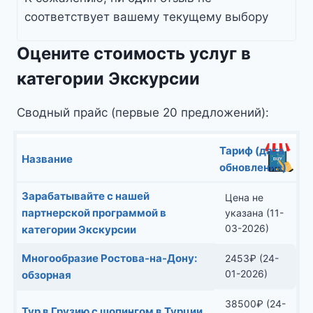
соответствует вашему текущему выбору
Оцените стоимость услуг в
категории Экскурсии
Сводный прайс (первые 20 предложений):
Тариф (дата
Название
обновления)
Зарабатывайте с нашей
Цена не
партнерской программой в
указана (11-
03-2026)
категории Экскурсии
Многообразие Ростова-на-Дону:
2453
₽
(24-
01-2026)
обзорная
38500
₽
(24-
Тур в Грузию с шопингом в Турции