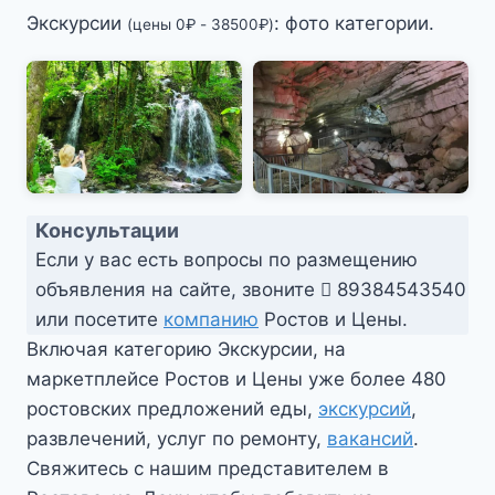
Экскурсии
: фото категории.
(цены
0
₽
-
38500
₽
)
Консультации
Если у вас есть вопросы по размещению
объявления на сайте, звоните
89384543540
или посетите
компанию
Ростов и Цены.
Включая категорию Экскурсии, на
маркетплейсе Ростов и Цены уже более 480
ростовских предложений еды,
экскурсий
,
развлечений, услуг по ремонту,
вакансий
.
Свяжитесь с нашим представителем в