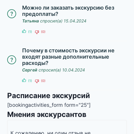
Можно ли заказать экскурсию без
предоплаты?
Татьяна
спросил(а) 15.04.2024
(1)
(0)
Почему в стоимость экскурсии не
входят разные дополнительные
расходы?
Сергей
спросил(а) 10.04.2024
(1)
(0)
Расписание экскурсий
[bookingactivities_form form="25"]
Мнения экскурсантов
К сожалению, ни один отзыв не