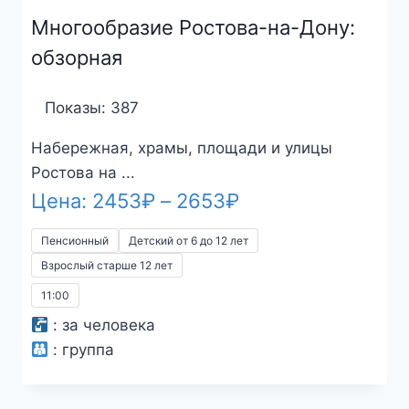
Многообразие Ростова-на-Дону:
обзорная
Показы: 387
Набережная, храмы, площади и улицы
Ростова на ...
Диапазон
Цена:
2453
₽
–
2653
₽
цен:
Пенсионный
Детский от 6 до 12 лет
2453₽
Взрослый старше 12 лет
–
11:00
2653₽
:
за человека
:
группа