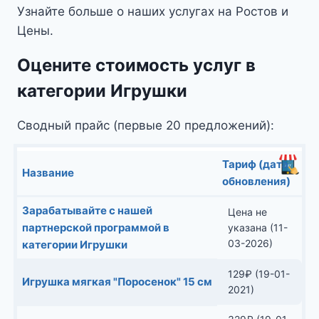
Узнайте больше о наших услугах на Ростов и
Цены.
Оцените стоимость услуг в
категории Игрушки
Сводный прайс (первые 20 предложений):
Тариф (дата
Название
обновления)
Зарабатывайте с нашей
Цена не
партнерской программой в
указана (11-
03-2026)
категории Игрушки
129
₽
(19-01-
Игрушка мягкая "Поросенок" 15 см
2021)