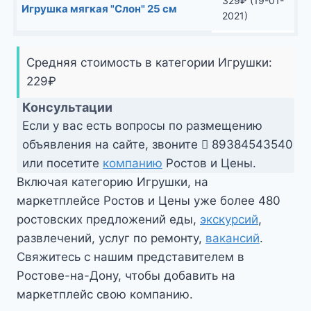
329
₽
(19-01-
Игрушка мягкая "Слон" 25 см
2021)
Средняя стоимость в категории Игрушки:
229
₽
Консультации
Если у вас есть вопросы по размещению
объявления на сайте, звоните
89384543540
или посетите
компанию
Ростов и Цены.
Включая категорию Игрушки, на
маркетплейсе Ростов и Цены уже более 480
ростовских предложений еды,
экскурсий
,
развлечений, услуг по ремонту,
вакансий
.
Свяжитесь с нашим представителем в
Ростове-на-Дону, чтобы добавить на
маркетплейс свою компанию.