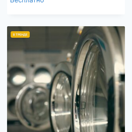
В ТРЕНДЕ