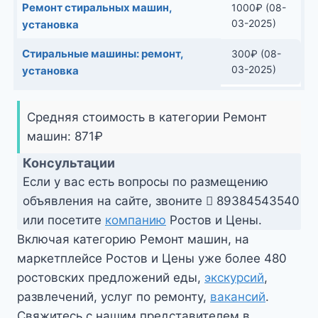
Ремонт стиральных машин,
1000
₽
(08-
03-2025)
установка
Стиральные машины: ремонт,
300
₽
(08-
03-2025)
установка
Средняя стоимость в категории Ремонт
машин:
871
₽
Консультации
Если у вас есть вопросы по размещению
объявления на сайте, звоните
89384543540
или посетите
компанию
Ростов и Цены.
Включая категорию Ремонт машин, на
маркетплейсе Ростов и Цены уже более 480
ростовских предложений еды,
экскурсий
,
развлечений, услуг по ремонту,
вакансий
.
Свяжитесь с нашим представителем в