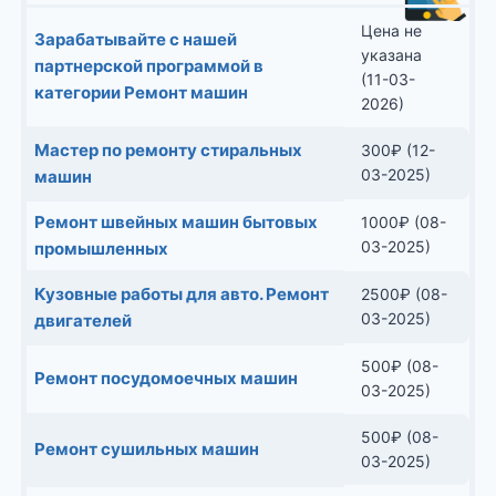
Цена не
Зарабатывайте с нашей
указана
партнерской программой в
(11-03-
категории Ремонт машин
2026)
Мастер по ремонту стиральных
300
₽
(12-
03-2025)
машин
Ремонт швейных машин бытовых
1000
₽
(08-
03-2025)
промышленных
Кузовные работы для авто. Ремонт
2500
₽
(08-
03-2025)
двигателей
500
₽
(08-
Ремонт посудомоечных машин
03-2025)
500
₽
(08-
Ремонт сушильных машин
03-2025)