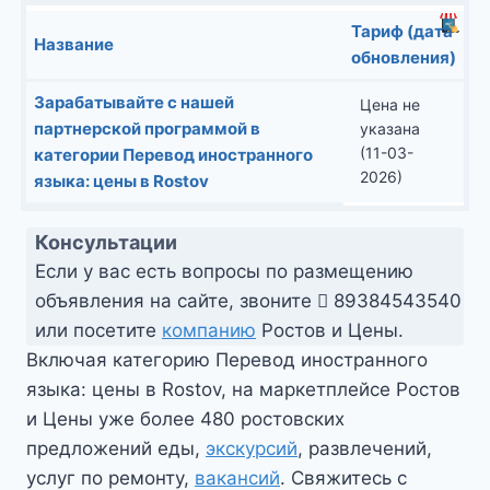
Тариф (дата
Название
обновления)
Зарабатывайте с нашей
Цена не
партнерской программой в
указана
(11-03-
категории Перевод иностранного
2026)
языка: цены в Rostov
Консультации
Если у вас есть вопросы по размещению
объявления на сайте, звоните
89384543540
или посетите
компанию
Ростов и Цены.
Включая категорию Перевод иностранного
языка: цены в Rostov, на маркетплейсе Ростов
и Цены уже более 480 ростовских
предложений еды,
экскурсий
, развлечений,
услуг по ремонту,
вакансий
. Свяжитесь с