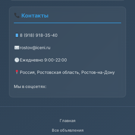
Контакты
8 (918) 918-35-40
rostov@iceni.ru
Ежедневно 9:00-22:00
Россия, Ростовская область, Ростов-на-Дону
Мы в соцсетях:
Главная
Все объявления