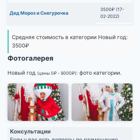
3500
₽
(17-
Дед Мороз и Снегурочка
02-2022)
Средняя стоимость в категории Новый год:
3500
₽
Фотогалерея
Новый год
: фото категории.
(цены
0
₽
-
8000
₽
)
Консультации
Если у вас есть вопросы по размещению