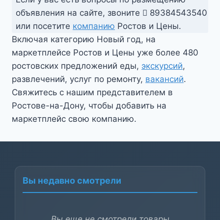
объявления на сайте, звоните
89384543540
или посетите
компанию
Ростов и Цены.
Включая категорию Новый год, на
маркетплейсе Ростов и Цены уже более 480
ростовских предложений еды,
экскурсий
,
развлечений, услуг по ремонту,
вакансий
.
Свяжитесь с нашим представителем в
Ростове-на-Дону, чтобы добавить на
маркетплейс свою компанию.
Вы недавно смотрели
Вы еще не смотрели товары