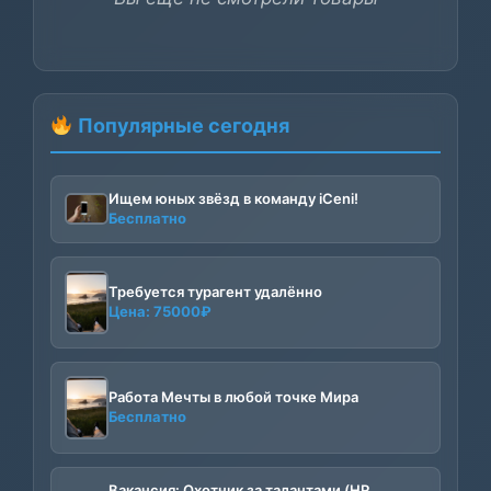
Популярные сегодня
Ищем юных звёзд в команду iCeni!
Бесплатно
Требуется турагент удалённо
Цена:
75000
₽
Работа Мечты в любой точке Мира
Бесплатно
Вакансия: Охотник за талантами (HR