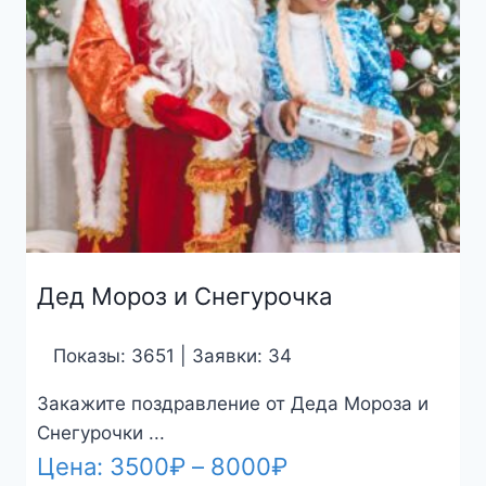
Дед Мороз и Снегурочка
Показы: 3651 | Заявки: 34
Закажите поздравление от Деда Мороза и
Снегурочки ...
Диапазон
Цена:
3500
₽
–
8000
₽