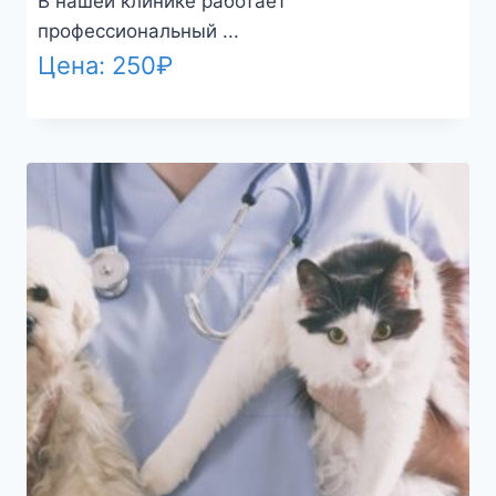
В нашей клинике работает
профессиональный ...
Цена:
250
₽