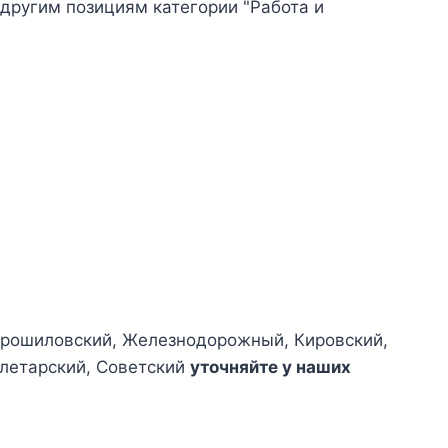
 другим позициям категории "Работа и
Ворошиловский, Железнодорожный, Кировский,
олетарский, Советский
уточняйте у наших