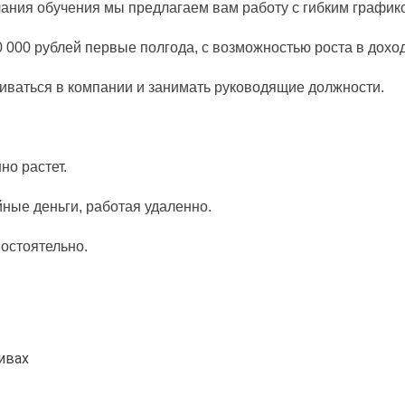
чания обучения мы предлагаем вам работу с гибким график
0 000 рублей первые полгода, с возможностью роста в доход
иваться в компании и занимать руководящие должности.
но растет.
ные деньги, работая удаленно.
мостоятельно.
ы
ивах