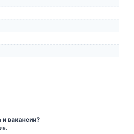
а и вакансии?
ие.