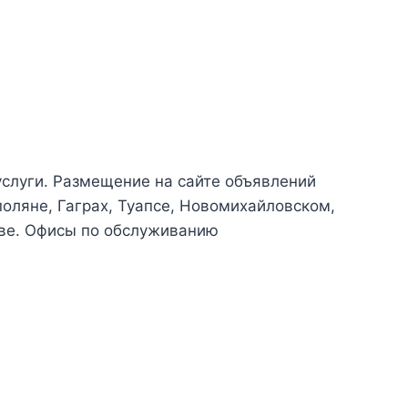
 услуги. Размещение на сайте объявлений
поляне, Гаграх, Туапсе, Новомихайловском,
кве. Офисы по обслуживанию