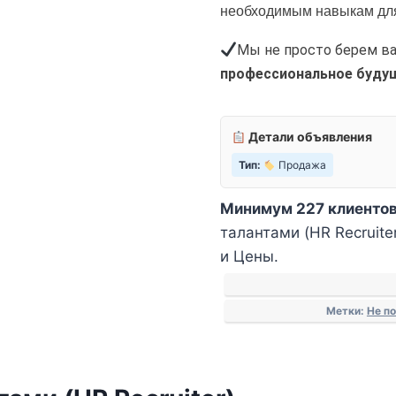
необходимым навыкам для
Мы не просто берем ва
профессиональное буду
Детали объявления
Тип:
Продажа
Минимум 227 клиентов
талантами (HR Recruite
и Цены.
Метки:
Не п