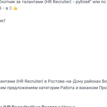
отник за талантами (HR Recruiter) - рублей" или по
6 - в
ия?
лантами (HR Recruiter) в Ростове-на-Дону районах 
гим предложениям категории Работа и вакансии Пр