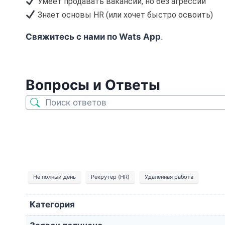
Умеет продавать вакансии, но без агрессии
Знает основы HR (или хочет быстро освоить)
Свяжитесь с нами по Wats App
.
Вопросы и Ответы
Не полный день
Рекрутер (HR)
Удаленная работа
Категория