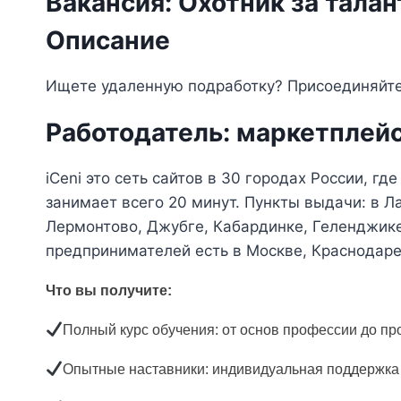
Вакансия: Охотник за талан
Описание
Ищете удаленную подработку? Присоединяйте
Работодатель: маркетплейс
iCeni это сеть сайтов в 30 городах России, 
занимает всего 20 минут. Пункты выдачи: в Л
Лермонтово, Джубге, Кабардинке, Геленджике
предпринимателей есть в Москве, Краснодаре
Что вы получите:
Полный курс обучения: от основ профессии до пр
Опытные наставники: индивидуальная поддержка