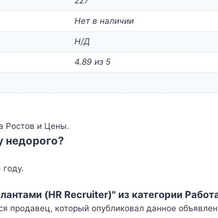
227
Нет в наличии
Н/Д
4.89 из 5
а Ростов и Цены.
у недорого?
 году.
лантами (HR Recruiter)" из категории Работ
ся продавец, который опубликовал данное объявлен