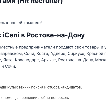
тами (HR Recruiter)
сь к нашей команде!
 iCeni в Ростове-на-Дону
где местные предприниматели продают свои товары и
азаревском, Сочи, Хосте, Адлере, Сириусе, Красной 
, Ялте, Краснодаре, Архызе, Ростове-на-Дону, Мос
 и Сочи.
одвинутых техник поиска и отбора кандидатов.
 и помощь в решении любых вопросов.