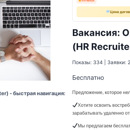
Активный
Цена дого
Вакансия: О
(HR Recruite
Показы: 334 | Заявки: 
Бесплатно
Предложение, которое нел
er) - быстрая навигация:
Хотите освоить востре
зарабатывать удаленно от
Мы предлагаем бесплат