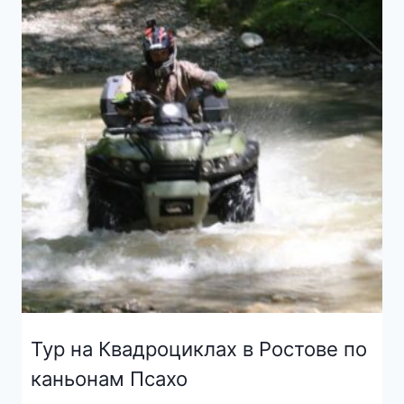
Тур на Квадроциклах в Ростове по
каньонам Псахо