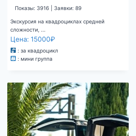
Показы: 3916 | Заявки: 89
Экскурсия на квадроциклах средней
сложности, ...
Цена:
15000
₽
:
за квадроцикл
:
мини группа