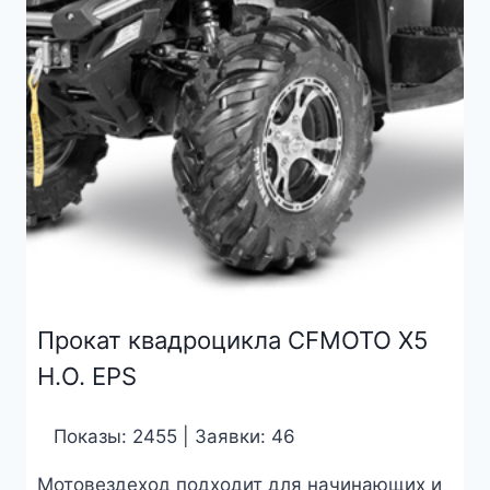
Прокат квадроцикла CFMOTO X5
H.O. EPS
Показы: 2455 | Заявки: 46
Мотовездеход подходит для начинающих и