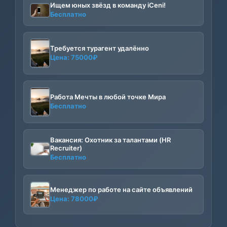
Ищем юных звёзд в команду iCeni!
Бесплатно
Требуется турагент удалённо
Цена:
75000
₽
Работа Мечты в любой точке Мира
Бесплатно
Вакансия: Охотник за талантами (HR
Recruiter)
Бесплатно
Менеджер по работе на сайте объявлений
Цена:
78000
₽